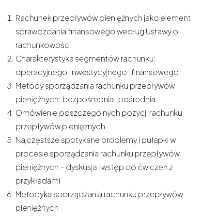
Rachunek przepływów pieniężnych jako element
sprawozdania finansowego według Ustawy o
rachunkowości
Charakterystyka segmentów rachunku:
operacyjnego, inwestycyjnego i finansowego
Metody sporządzania rachunku przepływów
pieniężnych: bezpośrednia i pośrednia
Omówienie poszczególnych pozycji rachunku
przepływów pieniężnych
Najczęstsze spotykane problemy i pułapki w
procesie sporządzania rachunku przepływów
pieniężnych – dyskusja i wstęp do ćwiczeń z
przykładami
Metodyka sporządzania rachunku przepływów
pieniężnych