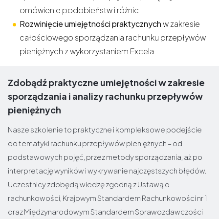
omówienie podobieństw i różnic
Rozwinięcie umiejętności praktycznych
w zakresie
całościowego sporządzania rachunku przepływów
pieniężnych z wykorzystaniem Excela
Zdobądź praktyczne umiejętności w zakresie
sporządzania i analizy rachunku przepływów
pieniężnych
Nasze szkolenie to praktyczne i kompleksowe podejście
do tematyki rachunku przepływów pieniężnych – od
podstawowych pojęć, przez metody sporządzania, aż po
interpretację wyników i wykrywanie najczęstszych błędów.
Uczestnicy zdobędą wiedzę zgodną z Ustawą o
rachunkowości, Krajowym Standardem Rachunkowości nr 1
oraz Międzynarodowym Standardem Sprawozdawczości