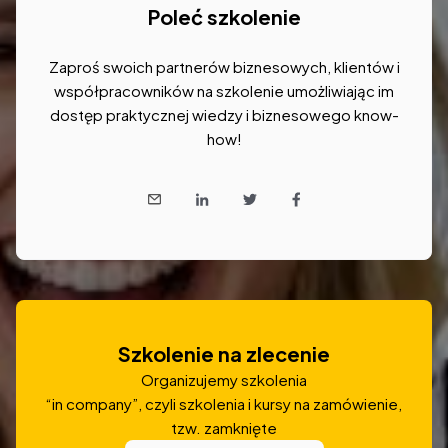
Poleć szkolenie
Zaproś swoich partnerów biznesowych, klientów i
współpracowników na szkolenie umożliwiając im
dostęp praktycznej wiedzy i biznesowego know-
how!
Szkolenie na zlecenie
Organizujemy szkolenia
“in company”, czyli szkolenia i kursy na zamówienie,
tzw. zamknięte