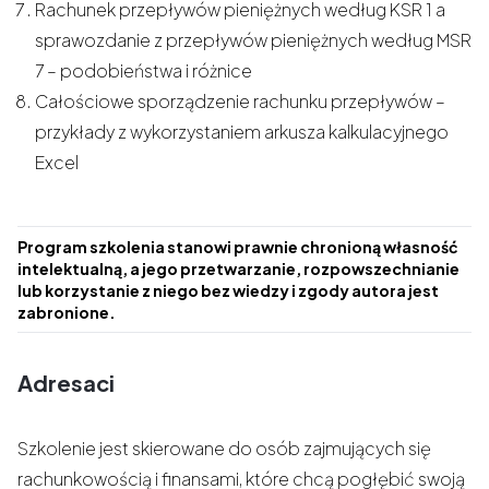
Rachunek przepływów pieniężnych według KSR 1 a
sprawozdanie z przepływów pieniężnych według MSR
7 – podobieństwa i różnice
Całościowe sporządzenie rachunku przepływów –
przykłady z wykorzystaniem arkusza kalkulacyjnego
Excel
Program szkolenia stanowi prawnie chronioną własność
intelektualną, a jego przetwarzanie, rozpowszechnianie
lub korzystanie z niego bez wiedzy i zgody autora jest
zabronione.
Adresaci
Szkolenie jest skierowane do osób zajmujących się
rachunkowością i finansami, które chcą pogłębić swoją