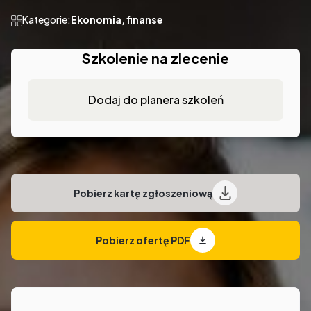
Kategorie:
Ekonomia, finanse
Szkolenie na zlecenie
Dodaj do planera szkoleń
Pobierz kartę zgłoszeniową
Pobierz ofertę PDF