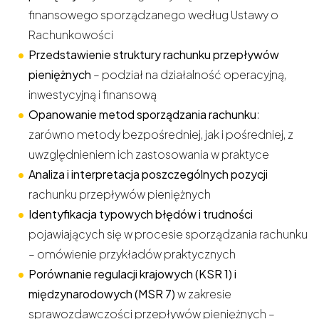
finansowego sporządzanego według Ustawy o
Rachunkowości
Przedstawienie struktury rachunku przepływów
pieniężnych
– podział na działalność operacyjną,
inwestycyjną i finansową
Opanowanie metod sporządzania rachunku
:
zarówno metody bezpośredniej, jak i pośredniej, z
uwzględnieniem ich zastosowania w praktyce
Analiza i interpretacja poszczególnych pozycji
rachunku przepływów pieniężnych
Identyfikacja typowych błędów i trudności
pojawiających się w procesie sporządzania rachunku
– omówienie przykładów praktycznych
Porównanie regulacji krajowych (KSR 1)
i
międzynarodowych (MSR 7)
w zakresie
sprawozdawczości przepływów pieniężnych –