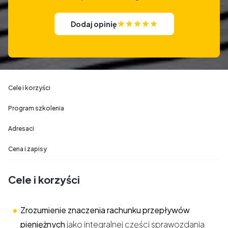
Dodaj opinię
Cele i korzyści
Program szkolenia
Adresaci
Cena i zapisy
Cele i korzyści
Zrozumienie znaczenia rachunku przepływów
pieniężnych
jako integralnej części sprawozdania