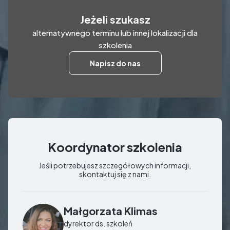
Jeżeli szukasz
alternatywnego terminu lub innej lokalizacji dla
szkolenia
Napisz do nas
Koordynator szkolenia
Jeśli potrzebujesz szczegółowych informacji,
skontaktuj się z nami.
Małgorzata Klimas
dyrektor ds. szkoleń