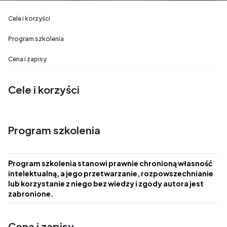
Cele i korzyści
Program szkolenia
Cena i zapisy
Cele i korzyści
Program szkolenia
Program szkolenia stanowi prawnie chronioną własność
intelektualną, a jego przetwarzanie, rozpowszechnianie
lub korzystanie z niego bez wiedzy i zgody autora jest
zabronione.
Cena i zapisy