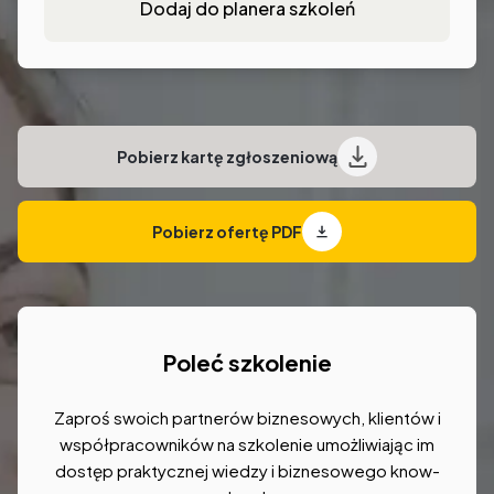
Dodaj do planera szkoleń
Pobierz kartę zgłoszeniową
Pobierz ofertę PDF
Poleć szkolenie
Zaproś swoich partnerów biznesowych, klientów i
współpracowników na szkolenie umożliwiając im
dostęp praktycznej wiedzy i biznesowego know-