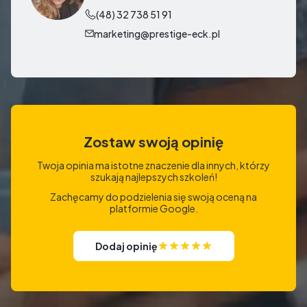
(48) 32 738 51 91
marketing@prestige-eck.pl
Zostaw swoją opinię
Twoja opinia ma istotne znaczenie dla innych, którzy
szukają najlepszych szkoleń!
Zachęcamy do podzielenia się swoją oceną na
platformie Google.
Dodaj opinię