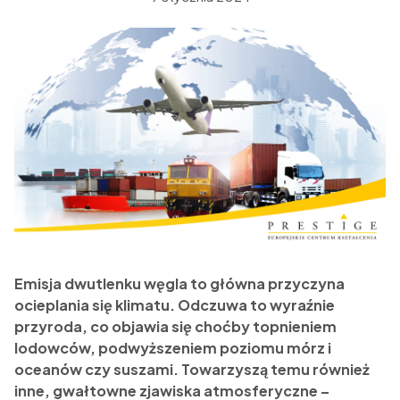
Emisja dwutlenku węgla to główna przyczyna
ocieplania się klimatu. Odczuwa to wyraźnie
przyroda, co objawia się choćby topnieniem
lodowców, podwyższeniem poziomu mórz i
oceanów czy suszami. Towarzyszą temu również
inne, gwałtowne zjawiska atmosferyczne –