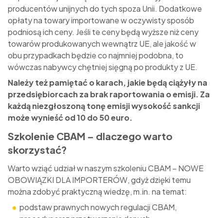
producentów unijnych do tych spoza Unii. Dodatkowe
opłaty na towary importowane w oczywisty sposób
podniosą ich ceny. Jeśli te ceny będą wyższe niż ceny
towarów produkowanych wewnątrz UE, ale jakość w
obu przypadkach będzie co najmniej podobna, to
wówczas nabywcy chętniej sięgną po produkty z UE.
Należy też pamiętać o karach, jakie będą ciążyły na
przedsiębiorcach za brak raportowania o emisji. Za
każdą niezgłoszoną tonę emisji wysokość sankcji
może wynieść od 10 do 50 euro.
Szkolenie CBAM – dlaczego warto
skorzystać?
Warto wziąć udział w naszym szkoleniu
CBAM – NOWE
OBOWIĄZKI DLA IMPORTERÓW
, gdyż dzięki temu
można zdobyć praktyczną wiedzę, m.in. na temat:
podstaw prawnych nowych regulacji CBAM,