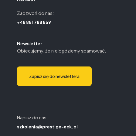
Zadzwoń do nas:
+48 881 788 859
Newsletter
Obiecujemy, że nie będziemy spamować.
Zapisz się do newslettera
Napisz do nas:
szkolenia@prestige-eck.pl