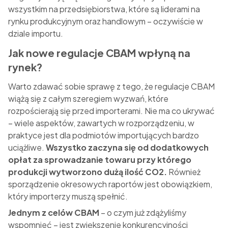
wszystkim na przedsiębiorstwa, które są liderami na
rynku produkcyjnym oraz handlowym – oczywiście w
dziale importu.
Jak nowe regulacje CBAM wpłyną na
rynek?
Warto zdawać sobie sprawę z tego, że regulacje CBAM
wiążą się z całym szeregiem wyzwań, które
rozpościerają się przed importerami. Nie ma co ukrywać
– wiele aspektów, zawartych w rozporządzeniu, w
praktyce jest dla podmiotów importujących bardzo
uciążliwe.
Wszystko zaczyna się od dodatkowych
opłat za sprowadzanie towaru przy którego
produkcji wytworzono dużą ilość CO2.
Również
sporządzenie okresowych raportów jest obowiązkiem,
który importerzy muszą spełnić.
Jednym z celów CBAM
– o czym już zdążyliśmy
wspomnieć – jest zwiększenie konkurencyjności