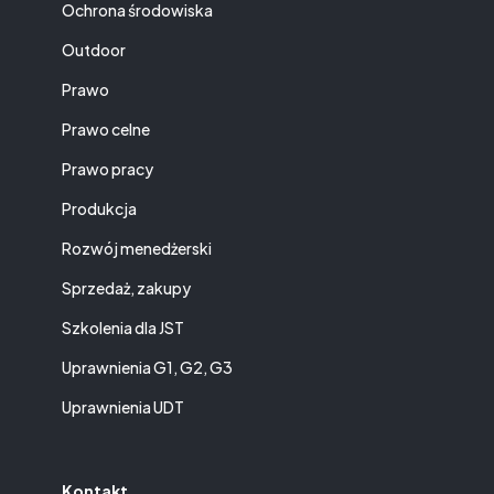
Ochrona środowiska
Outdoor
Prawo
Prawo celne
Prawo pracy
Produkcja
Rozwój menedżerski
Sprzedaż, zakupy
Szkolenia dla JST
Uprawnienia G1, G2, G3
Uprawnienia UDT
Kontakt