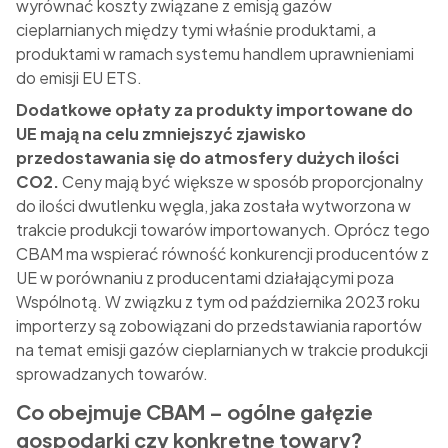
wyrównać koszty związane z emisją gazów
cieplarnianych między tymi właśnie produktami, a
produktami w ramach systemu handlem uprawnieniami
do emisji EU ETS.
Dodatkowe opłaty za produkty importowane do
UE mają na celu zmniejszyć zjawisko
przedostawania się do atmosfery dużych ilości
CO2.
Ceny mają być większe w sposób proporcjonalny
do ilości dwutlenku węgla, jaka została wytworzona w
trakcie produkcji towarów importowanych. Oprócz tego
CBAM ma wspierać równość konkurencji producentów z
UE w porównaniu z producentami działającymi poza
Wspólnotą. W związku z tym od października 2023 roku
importerzy są zobowiązani do przedstawiania raportów
na temat emisji gazów cieplarnianych w trakcie produkcji
sprowadzanych towarów.
Co obejmuje CBAM – ogólne gałęzie
gospodarki czy konkretne towary?