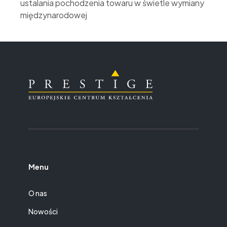
ustalania pochodzenia towaru w świetle wymiany
międzynarodowej
Menu
O nas
Nowości