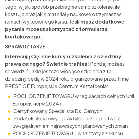
tego, w jaki sposób przebiegnie samo szkolenie, ile
kosztuje oraz jakie materiały naukowe otrzymasz w
ramach wykupionego kursu.
Jeśli masz dodatkowe
pytania możesz skorzystać z formularza
kontakowego.
SPRAWDŹ TAKŻE
Interesują Cię inne kursy i szkolenia z dziedziny
prawa celnego? Świetnie trafiłeś!
Poniżej możesz
sprawdzić, jakie jeszcze wiodące szkolenia z tej
dziedziny będą w 2024 roku organizowane przez firmę
PRESTIGE Europejskie Centrum Kształcenia:
POCHODZENIE TOWARU w regulacjach celnych Unii
Europejskiej w 2024 r.
Certyfikowany Specjalista Ds. Celnych
Podatek akcyzowy – praktyka i orzecznictwo z
uwzględnieniem najnowszych i planowanych zmian
POCHODZENIE TOWARU – warsztaty z zakresu