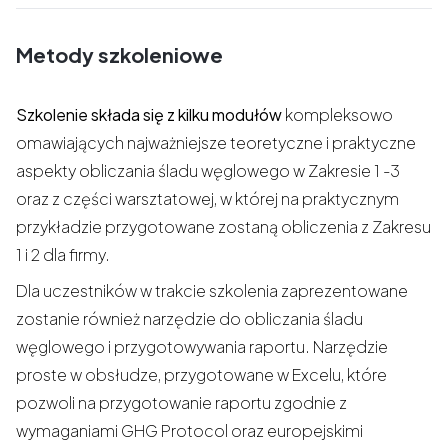
Metody szkoleniowe
Szkolenie składa się z kilku modułów
kompleksowo
omawiających najważniejsze teoretyczne i praktyczne
aspekty obliczania śladu węglowego w Zakresie 1 -3
oraz z części warsztatowej, w której na praktycznym
przykładzie przygotowane zostaną obliczenia z Zakresu
1 i 2 dla firmy.
Dla uczestników w trakcie szkolenia zaprezentowane
zostanie również narzędzie do obliczania śladu
węglowego i przygotowywania raportu. Narzędzie
proste w obsłudze, przygotowane w Excelu, które
pozwoli na przygotowanie raportu zgodnie z
wymaganiami GHG Protocol oraz europejskimi