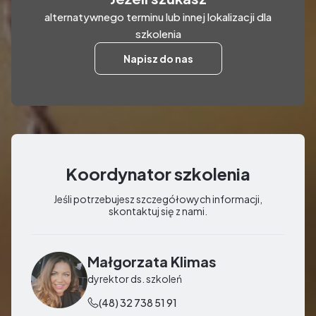
alternatywnego terminu lub innej lokalizacji dla
szkolenia
Napisz do nas
Koordynator szkolenia
Jeśli potrzebujesz szczegółowych informacji,
skontaktuj się z nami.
Małgorzata Klimas
dyrektor ds. szkoleń
(48) 32 738 51 91