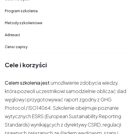
Program szkolenia
Metody szkoleniowe
Adresaci
Cena i zapisy
Cele i korzyści
Celem szkolenia jest
umożliwienie zdobycia wiedzy,
która pozwoli uczestnikowi samodzielnie obliczać ślad
węglowy i przygotowywać raport zgodny z GHG
Protocol / ISO14064. Szkolenie obejmuje poznanie
wytycznych ESRS (European Sustainability Reporting
Standards) wynikających z dyrektywy CSRD, regulacji
prawnych związanych ze śladem węglowym, szans i