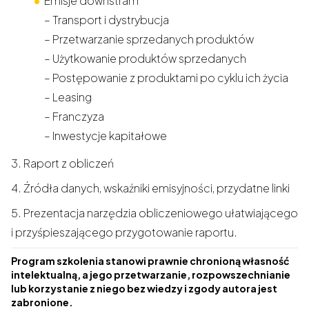
Emisje downstram
– Transport i dystrybucja
– Przetwarzanie sprzedanych produktów
– Użytkowanie produktów sprzedanych
– Postępowanie z produktami po cyklu ich życia
– Leasing
– Franczyza
– Inwestycje kapitałowe
3. Raport z obliczeń
4. Źródła danych, wskaźniki emisyjności, przydatne linki
5. Prezentacja narzędzia obliczeniowego ułatwiającego
i przyśpieszającego przygotowanie raportu.
Program szkolenia stanowi prawnie chronioną własność
intelektualną, a jego przetwarzanie, rozpowszechnianie
lub korzystanie z niego bez wiedzy i zgody autora jest
zabronione.