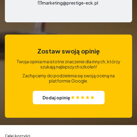
marketing@prestige-eck.pl
Zostaw swoją opinię
Twoja opinia ma istotne znaczenie dla innych, którzy
szukają najlepszych szkoleń!
Zachęcamy do podzielenia się swoją oceną na
platformie Google.
Dodaj opinię
Cele i korzyści