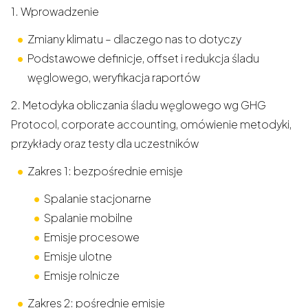
1. Wprowadzenie
Zmiany klimatu – dlaczego nas to dotyczy
Podstawowe definicje, offset i redukcja śladu
węglowego, weryfikacja raportów
2. Metodyka obliczania śladu węglowego wg GHG
Protocol, corporate accounting, omówienie metodyki,
przykłady oraz testy dla uczestników
Zakres 1: bezpośrednie emisje
Spalanie stacjonarne
Spalanie mobilne
Emisje procesowe
Emisje ulotne
Emisje rolnicze
Zakres 2: pośrednie emisje