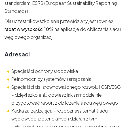
standardami ESRS (European Sustainability Reporting
Standards).
Dla uczestników szkolenia przewidziany jest również
rabat w wysokości 10%
na aplikacje do obliczania śladu
węglowego organizacji.
Adresaci
Specjaliści ochrony środowiska
Pełnomocnicy systemów zarządzania
Specjaliści ds. zrównoważonego rozwoju i CSR/ESG
– dzięki szkoleniu dowiesz jak samodzielnie
przygotować raport z obliczania śladu węglowego
Kadra zarządzająca – rozpoznasz temat śladu
węglowego, potencjalnych działań z tym
związanych, poznasz ryzyka oraz szanse biznesowe