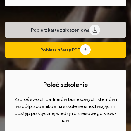
Pobierz kartę zgłoszeniową
Pobierz ofertę PDF
Poleć szkolenie
Zaproś swoich partnerów biznesowych, klientów i
współpracowników na szkolenie umożliwiając im
dostęp praktycznej wiedzy i biznesowego know-
how!