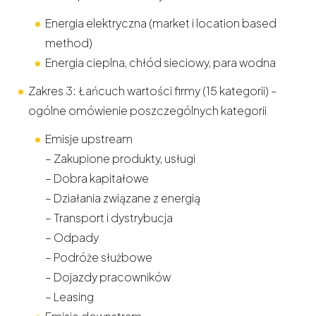
Energia elektryczna (market i location based
method)
Energia cieplna, chłód sieciowy, para wodna
Zakres 3: Łańcuch wartości firmy (15 kategorii) –
ogólne omówienie poszczególnych kategorii
Emisje upstream
– Zakupione produkty, usługi
– Dobra kapitałowe
– Działania związane z energią
– Transport i dystrybucja
– Odpady
– Podróże służbowe
– Dojazdy pracowników
– Leasing